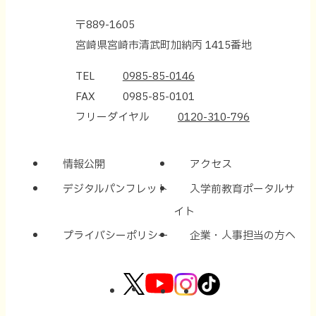
〒889-1605
宮崎県宮崎市清武町加納丙 1415番地
TEL
0985-85-0146
FAX
0985-85-0101
フリーダイヤル
0120-310-796
情報公開
アクセス
デジタルパンフレット
入学前教育ポータルサ
イト
プライバシーポリシー
企業・人事担当の方へ
外
外
外
外