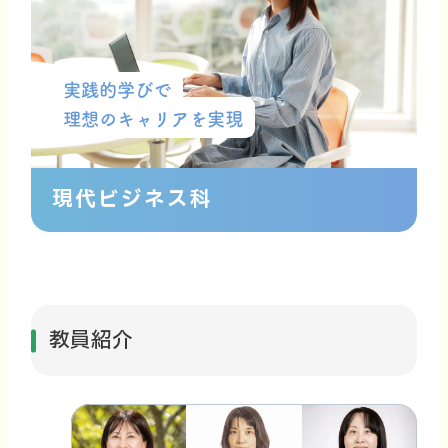
実践的学びで
理想のキャリアを実現
現代ビジネス科
教員紹介