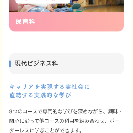
保育科
現代ビジネス科
キャリアを実現する実社会に
直結する実践的な学び
8つのコースで専門的な学びを深めながら、
興味・
関心に沿って他コースの科目を組み合わせ、
ボー
ダーレスに学ぶことができます。