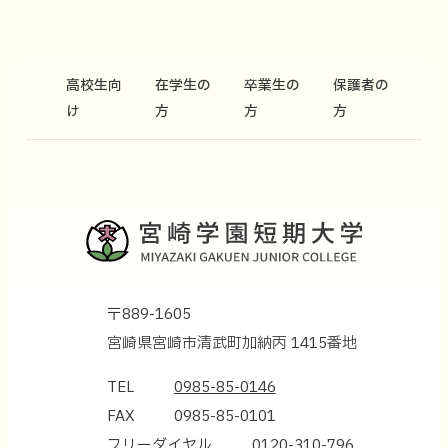
高校生向
在学生の
卒業生の
保護者の
け
方
方
方
〒889-1605
宮崎県宮崎市清武町加納丙 1415番地
TEL
0985-85-0146
FAX
0985-85-0101
フリーダイヤル
0120-310-796