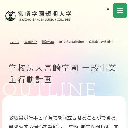
ホーム
大学紹介
情報公開
学校法人宮崎学園 一般事業主行動計画
学校法人宮崎学園 一般事業
主行動計画
教職員が仕事と子育てを両立させることができる
働きやすい環境を整備し、 常勤･非常勤問わず、す