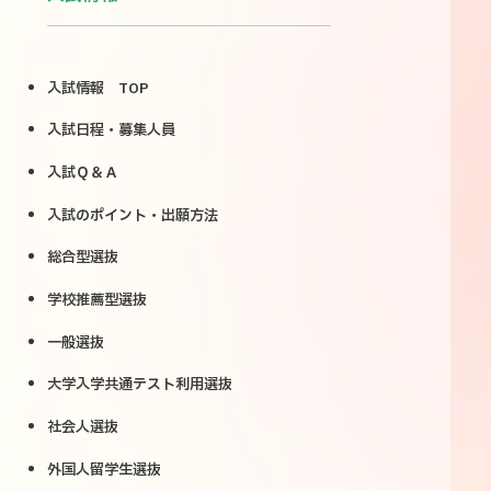
入試情報 TOP
入試日程・募集人員
入試Ｑ＆Ａ
入試のポイント・出願方法
総合型選抜
学校推薦型選抜
一般選抜
大学入学共通テスト利用選抜
社会人選抜
外国人留学生選抜