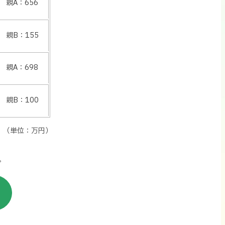
親A：656
親B：155
親A：698
親B：100
）
。