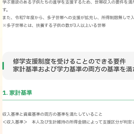
学ぶ意欲のある子供たちの進学を支援するため、世帯収入の要件を満
す。
また、令和7年度から、多子世帯への支援が拡充し、所得制限無しで
※多子世帯とは、扶養する子供の数が3人以上いる世帯
修学支援制度を受けることのできる要件
家計基準および学力基準の両方の基準を満
1. 家計基準
収入基準と資産基準の両方の基準を満たしていること
＜収入基準＞ 本人及び生計維持の所得金額によって支援区分が判定