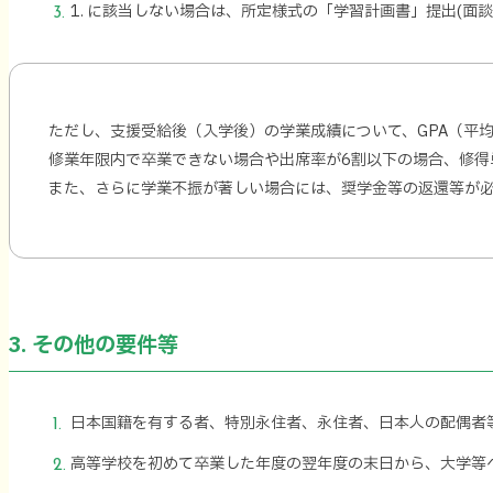
1. に該当しない場合は、所定様式の「学習計画書」提出(
ただし、支援受給後（入学後）の学業成績について、GPA（平
修業年限内で卒業できない場合や出席率が6割以下の場合、修得
また、さらに学業不振が著しい場合には、奨学金等の返還等が
3. その他の要件等
日本国籍を有する者、特別永住者、永住者、日本人の配偶者
高等学校を初めて卒業した年度の翌年度の末日から、大学等