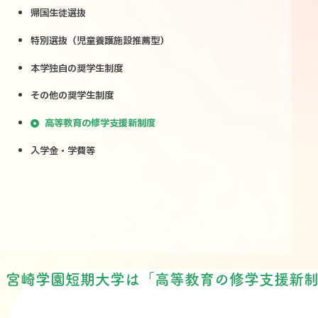
帰国生徒選抜
特別選抜（児童養護施設推薦型）
本学独自の奨学生制度
その他の奨学生制度
高等教育の修学支援新制度
入学金・学費等
宮崎学園短期大学は「高等教育の修学支援新制