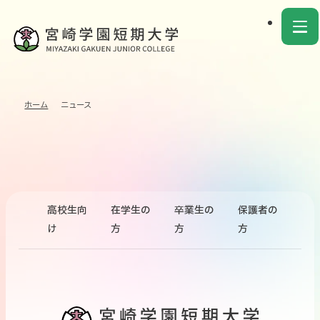
ホーム
ニュース
高校生向
在学生の
卒業生の
保護者の
け
方
方
方