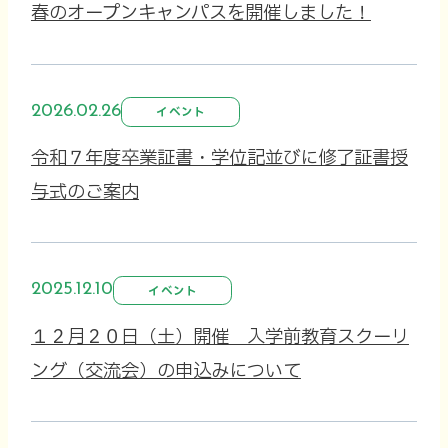
春のオープンキャンパスを開催しました！
2026.02.26
イベント
令和７年度卒業証書・学位記並びに修了証書授
与式のご案内
2025.12.10
イベント
１２月２０日（土）開催 入学前教育スクーリ
ング（交流会）の申込みについて