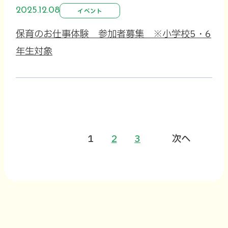
2025.12.08
イベント
保育のお仕事体験 参加者募集 ※小学校5・6
年生対象
1
2
3
次へ